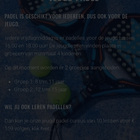
PADEL IS GESCHIKT VOOR IEDEREEN, DUS OOK VOOR DE
JEUGD.
Iedere vrijdagmiddag is er padelles voor de jeugd tussen
16.00 en 18.00 uur! De jeugdlessen vinden plaats in
groepen van minimaal 4 kinderen.
Op dit moment worden er 2 groepjes aangeboden:
Groep 1: 8 t/m 11 jaar
Groep 2: 12 t/m 15 jaar
WIL JIJ OOK LEREN PADELLEN?
Dan kun je onze jeugd padel cursus van 10 lessen voor €
159 volgen,
klik hier...