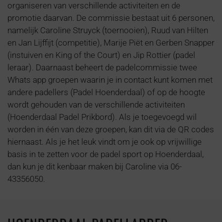
organiseren van verschillende activiteiten en de
promotie daarvan. De commissie bestaat uit 6 personen,
namelijk Caroline Struyck (toernooien), Ruud van Hilten
en Jan Lijffijt (competitie), Marije Piët en Gerben Snapper
(instuiven en King of the Court) en Jip Rottier (padel
leraar). Daarnaast beheert de padelcommissie twee
Whats app groepen waarin je in contact kunt komen met
andere padellers (Padel Hoenderdaal) of op de hoogte
wordt gehouden van de verschillende activiteiten
(Hoenderdaal Padel Prikbord). Als je toegevoegd wil
worden in één van deze groepen, kan dit via de QR codes
hiernaast. Als je het leuk vindt om je ook op vrijwillige
basis in te zetten voor de padel sport op Hoenderdaal,
dan kun je dit kenbaar maken bij Caroline via 06-
43356050.