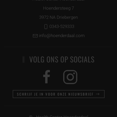
Hoendersteeg 7
3972 NA Driebergen
0343-529333
info@hoenderdaal.com
VOLG ONS OP SOCIALS
SCHRIJF JE IN VOOR ONZE NIEUWSBRIEF
©
- Health Center Hoenderdaal