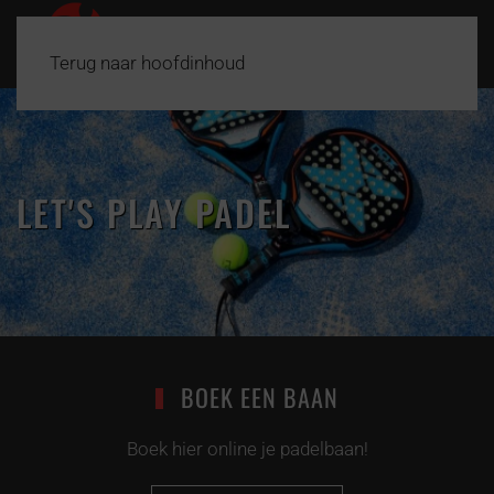
Terug naar hoofdinhoud
LET'S PLAY PADEL
BOEK EEN BAAN
Boek hier online je padelbaan!