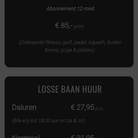
Abonnement 12 mnd
€ 85,-
p/m
(Onbeperkt fitness, golf, padel, squash, buiten
tennis, yoga & pilates)
LOSSE BAAN HUUR
Daluren
€ 27,95
p/u
(Ma-vrij tot 18.00 uur en za & zo)