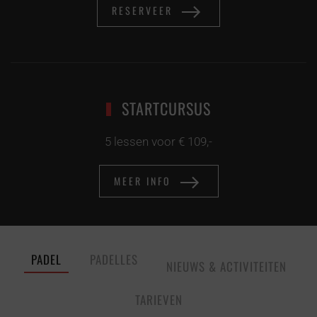
RESERVEER
STARTCURSUS
5 lessen voor € 109,-
MEER INFO
PADEL
PADELLES
NIEUWS & ACTIVITEITEN
TARIEVEN