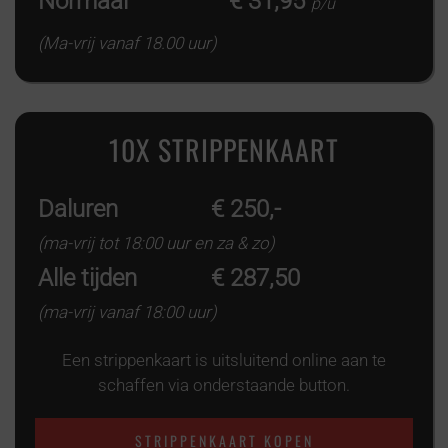
Normaal
€ 31,95
p/u
(Ma-vrij vanaf 18.00 uur)
10X STRIPPENKAART
Daluren
€ 250,-
(ma-vrij tot 18:00 uur en za & zo)
Alle tijden
€ 287,50
(ma-vrij vanaf 18:00 uur)
Een strippenkaart is uitsluitend online aan te
schaffen via onderstaande button.
STRIPPENKAART KOPEN