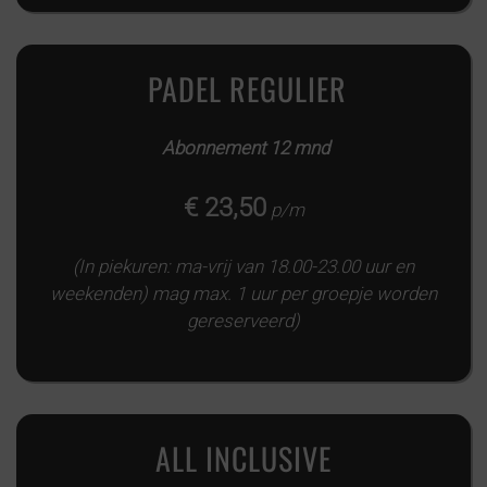
PADEL REGULIER
Abonnement 12 mnd
€ 23,50
p/m
(In piekuren: ma-vrij van 18.00-23.00 uur en
weekenden) mag max. 1 uur per groepje worden
gereserveerd)
ALL INCLUSIVE