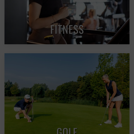
FITNESS
GOLF