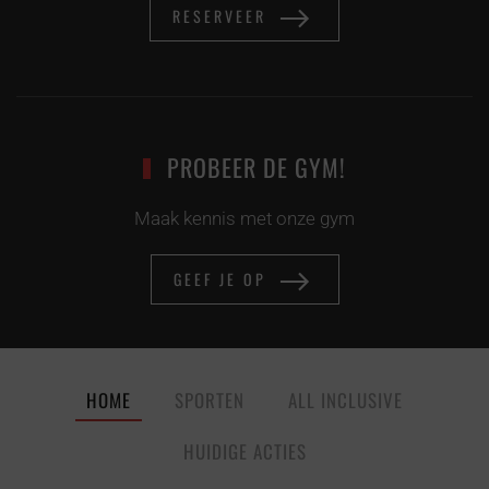
RESERVEER
PROBEER DE GYM!
Maak kennis met onze gym
GEEF JE OP
HOME
SPORTEN
ALL INCLUSIVE
HUIDIGE ACTIES