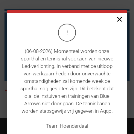
×
!
(06-08-2026) Momenteel worden onze
sporthal en tennishal voorzien van nieuwe
Led-verlichting. In verband met de uitloop
van werkzaamheden door onverwachte
omstandigheden zal komende week de
sporthal nog gesloten zijn. Dit betekent dat
Flyer_weekendwedstrijden_2025.pdf
o.a. de instuiven en trainingen van Blue
Arrows niet door gaan. De tennisbanen
Vorige
Volgende
worden stapsgewijs vrij gegeven in Aqqo.
Team Hoenderdaal
INFORMATIE